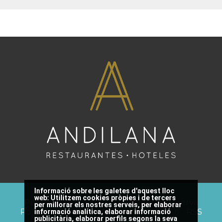
Informació sobre les galetes d'aquest lloc
web:
Utilitzem cookies pròpies i de tercers
Política de privacitat
Condicions de reserva
per millorar els nostres serveis, per elaborar
Política de cookies
Avís legal
Site Map
RSS
informació analítica, elaborar informació
publicitària, elaborar perfils segons la seva