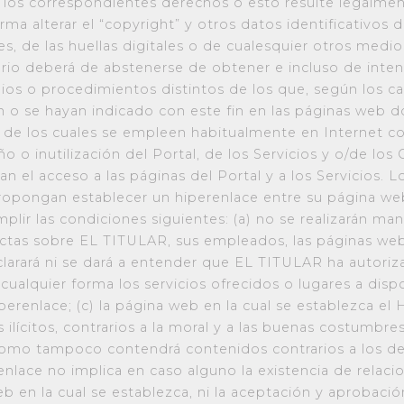
e los correspondientes derechos o esto resulte legalmen
rma alterar el “copyright” y otros datos identificativos 
s, de las huellas digitales o de cualesquier otros medi
rio deberá de abstenerse de obtener e incluso de inte
os o procedimientos distintos de los que, según los ca
in o se hayan indicado con este fin en las páginas web 
 de los cuales se empleen habitualmente en Internet c
 o inutilización del Portal, de los Servicios y o/de los
 el acceso a las páginas del Portal y a los Servicios. L
opongan establecer un hiperenlace entre su página web 
plir las condiciones siguientes: (a) no se realizarán man
rectas sobre EL TITULAR, sus empleados, las páginas web 
clarará ni se dará a entender que EL TITULAR ha autori
ualquier forma los servicios ofrecidos o lugares a disp
iperenlace; (c) la página web en la cual se establezca e
ilícitos, contrarios a la moral y a las buenas costumb
 como tampoco contendrá contenidos contrarios a los de
nlace no implica en caso alguno la existencia de relac
eb en la cual se establezca, ni la aceptación y aprobac