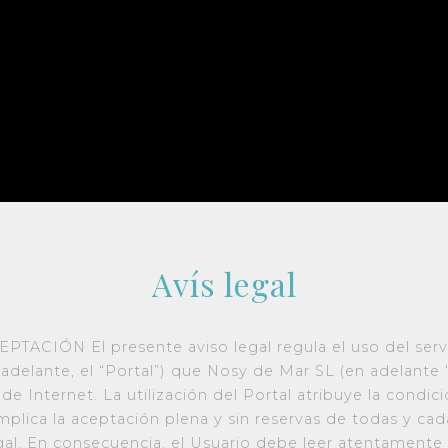
Avís legal
ACIÓN El presente aviso legal regula el uso del servi
adelante, el “Portal”) que Nosy de Mar SL (en adelante
de Internet. La utilización del Portal atribuye la condic
implica la aceptación plena y sin reservas de todas y ca
gal. En consecuencia, el Usuario debe leer atentamente