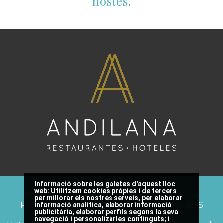
hostes.
Informació sobre les galetes d'aquest lloc
web:
Utilitzem cookies pròpies i de tercers
Política de privacitat
Condicions de reserva
per millorar els nostres serveis, per elaborar
Política de cookies
Avís legal
Site Map
RSS
informació analítica, elaborar informació
publicitària, elaborar perfils segons la seva
navegació i personalizarles continguts; i