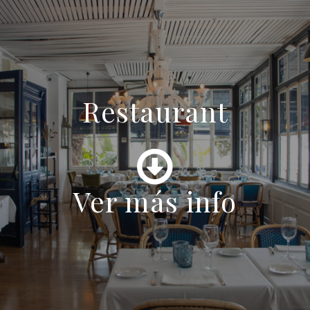
Restaurant
Ver más info