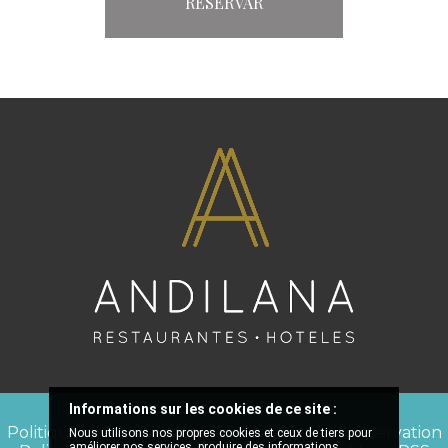
RESERVAR
Informations sur les cookies de ce site :
Politique de confidentialité
Conditions de réservation
Nous utilisons nos propres cookies et ceux de tiers pour
améliorer nos services, produire des informations