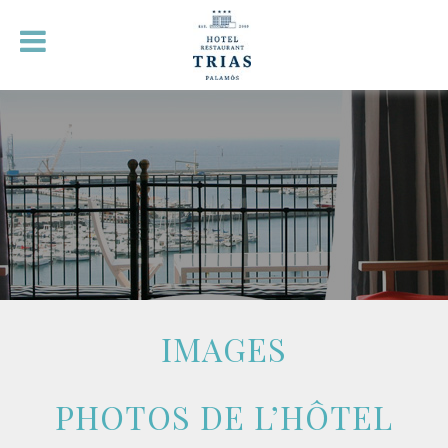
IMAGES
PHOTOS DE L’HÔTEL