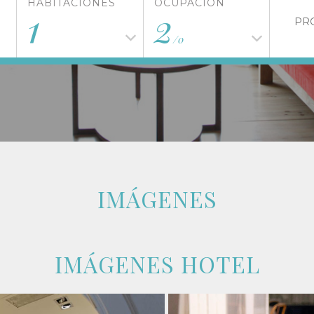
HABITACIONES
OCUPACIÓN
1
2
/
0
IMÁGENES
IMÁGENES HOTEL