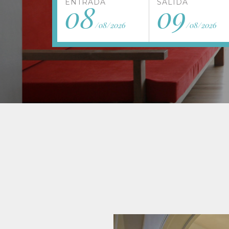
ENTRADA
SALIDA
08
09
/08/2026
/08/2026