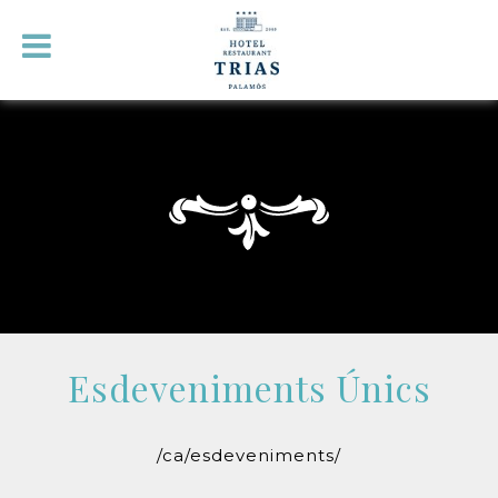
Esdeveniments Únics
/ca/esdeveniments/