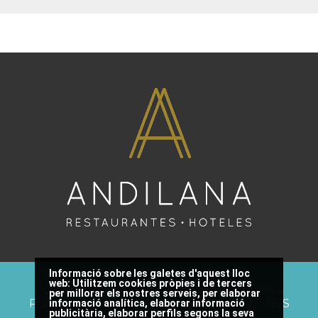
Informació sobre les galetes d'aquest lloc
web:
Utilitzem cookies pròpies i de tercers
Política de privacitat
Condicions de reserva
per millorar els nostres serveis, per elaborar
Política de cookies
Avís legal
Site Map
RSS
informació analítica, elaborar informació
publicitària, elaborar perfils segons la seva