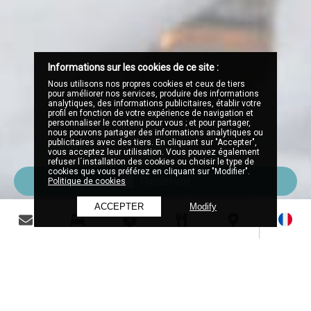
Informations sur les cookies de ce site :
Nous utilisons nos propres cookies et ceux de tiers
pour améliorer nos services, produire des informations
analytiques, des informations publicitaires, établir votre
profil en fonction de votre expérience de navigation et
personnaliser le contenu pour vous ; et pour partager,
nous pouvons partager des informations analytiques ou
publicitaires avec des tiers. En cliquant sur "Accepter",
vous acceptez leur utilisation. Vous pouvez également
refuser l´installation des cookies ou choisir le type de
cookies que vous préférez en cliquant sur "Modifier".
Reservar
Politique de cookies
ACCEPTER
Modify
Hôtel de charme sur la
Costa Brava
Hôtel