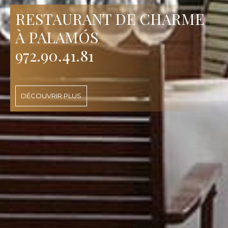
RESTAURANT DE CHARME
À PALAMÓS
972.90.41.81
DÉCOUVRIR PLUS