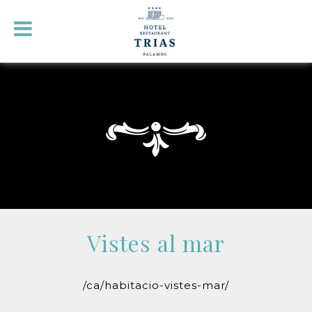
Vistes al mar
/ca/habitacio-vistes-mar/