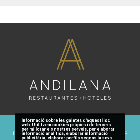
Informació sobre les galetes d'aquest lloc
web:
Utilitzem cookies pròpies i de tercers
Política de privacitat
Condicions de reserva
per millorar els nostres serveis, per elaborar
Política de cookies
Avís legal
Site Map
RSS
informació analítica, elaborar informació
publicitària, elaborar perfils segons la seva