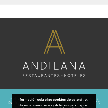
Política de privacidad
Condiciones de reserva
Información sobre las cookies de este sitio:
Política de Cookies
Aviso Legal
Site Map
RSS
Utilizamos cookies propias y de terceros para mejorar